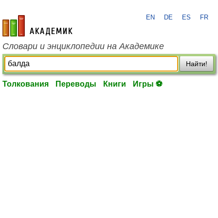
EN
DE
ES
FR
academic.ru
Словари и энциклопедии на Академике
Найти!
Толкования
Переводы
Книги
Игры ⚽